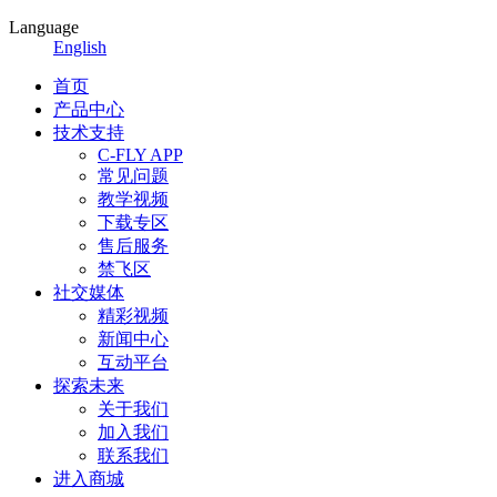
Language
English
首页
产品中心
技术支持
C-FLY APP
常见问题
教学视频
下载专区
售后服务
禁飞区
社交媒体
精彩视频
新闻中心
互动平台
探索未来
关于我们
加入我们
联系我们
进入商城