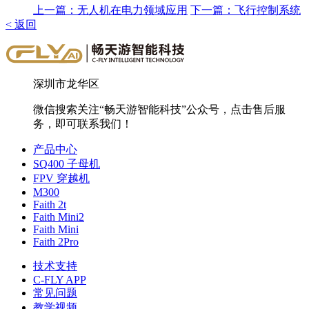
上一篇：无人机在电力领域应用
下一篇：飞行控制系统
< 返回
深圳市龙华区
微信搜索关注“畅天游智能科技”公众号，点击售后服
务，即可联系我们！
产品中心
SQ400 子母机
FPV 穿越机
M300
Faith 2t
Faith Mini2
Faith Mini
Faith 2Pro
技术支持
C-FLY APP
常见问题
教学视频