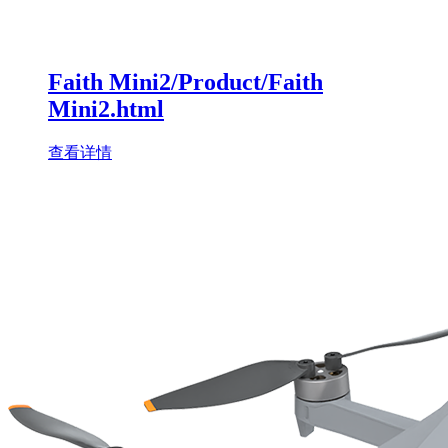
Faith Mini2/Product/Faith
Mini2.html
查看详情