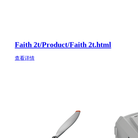
Faith 2t/Product/Faith 2t.html
查看详情